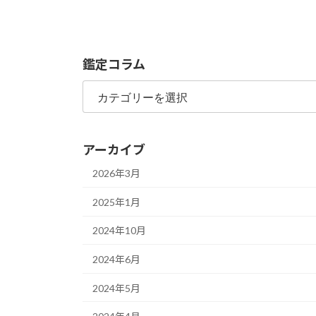
鑑定コラム
鑑
定
コ
ラ
アーカイブ
ム
2026年3月
2025年1月
2024年10月
2024年6月
2024年5月