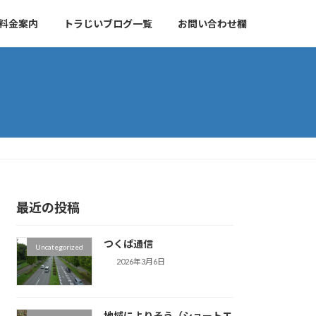
料金案内
トラじいブログ一覧
お問い合わせ欄
最近の投稿
つくば通信
Uncategorized
2026年3月6日
地域によりそう（ショートエ