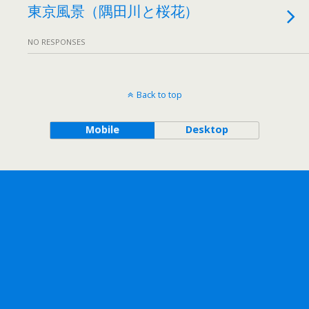
東京風景（隅田川と桜花）
NO RESPONSES
Back to top
Mobile
Desktop