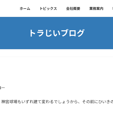
）
ホーム
トピックス
会社概要
業務案内
トラじいブログ
清一
。神宮球場もいずれ建て変わるでしょうから、その前にひいき