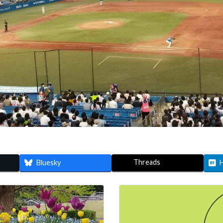
Threads
Bluesky