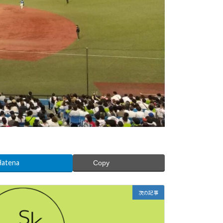
Hatena
Copy
次の記事