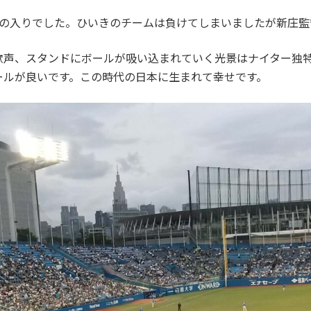
客の入りでした。ひいきのチームは負けてしまいましたが新庄監
歓声、スタンドにボールが吸い込まれていく光景はナイター独
ールが良いです。この時代の日本に生まれて幸せです。