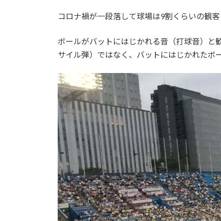
:
コロナ禍が一段落して球場は9割くらいの観
ボールがバットにはじかれる音（打球音）と
サイル弾）ではなく、バットにはじかれたボ