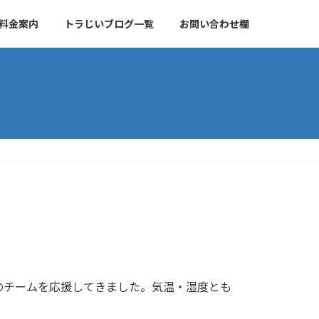
料金案内
トラじいブログ一覧
お問い合わせ欄
のチームを応援してきました。気温・湿度とも