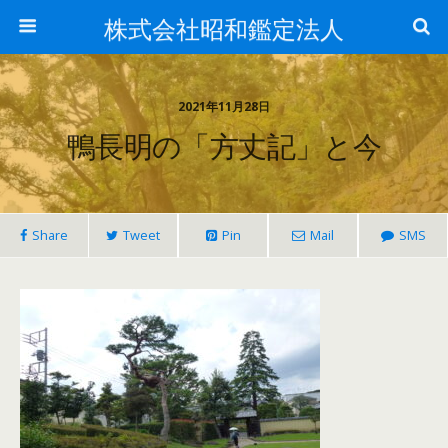
株式会社昭和鑑定法人
2021年11月28日
鴨長明の「方丈記」と今
Share
Tweet
Pin
Mail
SMS