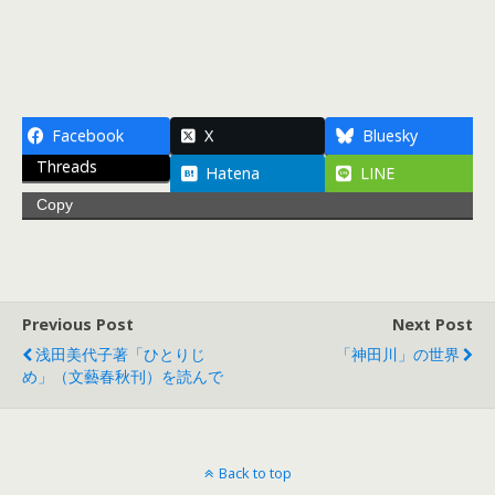
Facebook
X
Bluesky
Threads
Hatena
LINE
Copy
Previous Post
Next Post
浅田美代子著「ひとりじ
「神田川」の世界
め」（文藝春秋刊）を読んで
Back to top