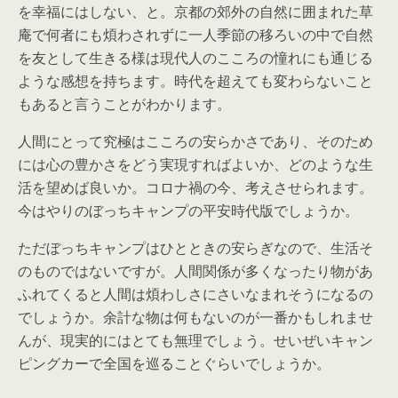
を幸福にはしない、と。京都の郊外の自然に囲まれた草
庵で何者にも煩わされずに一人季節の移ろいの中で自然
を友として生きる様は現代人のこころの憧れにも通じる
ような感想を持ちます。時代を超えても変わらないこと
もあると言うことがわかります。
人間にとって究極はこころの安らかさであり、そのため
には心の豊かさをどう実現すればよいか、どのような生
活を望めば良いか。コロナ禍の今、考えさせられます。
今はやりのぼっちキャンプの平安時代版でしょうか。
ただぼっちキャンプはひとときの安らぎなので、生活そ
のものではないですが。人間関係が多くなったり物があ
ふれてくると人間は煩わしさにさいなまれそうになるの
でしょうか。余計な物は何もないのが一番かもしれませ
んが、現実的にはとても無理でしょう。せいぜいキャン
ピングカーで全国を巡ることぐらいでしょうか。