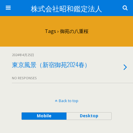
株式会社昭和鑑定法人
Tags › 御苑の八重桜
2024年4月25日
東京風景（新宿御苑2024春）
NO RESPONSES
Back to top
Mobile
Desktop